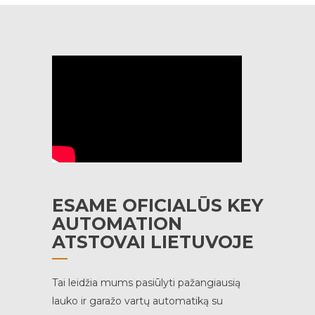
ESAME OFICIALŪS KEY
AUTOMATION
ATSTOVAI LIETUVOJE
Tai leidžia mums pasiūlyti pažangiausią
lauko ir garažo vartų automatiką su