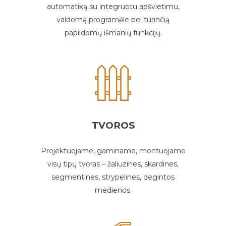
automatiką su integruotu apšvietimu,
valdomą programėle bei turinčią
papildomų išmanių funkcijų.
TVOROS
Projektuojame, gaminame, montuojame
visų tipų tvoras – žaliuzines, skardines,
segmentines, strypelines, degintos
medienos.