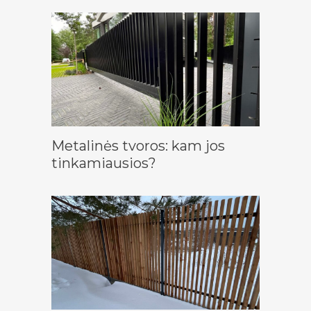
Metalinės tvoros: kam jos
tinkamiausios?