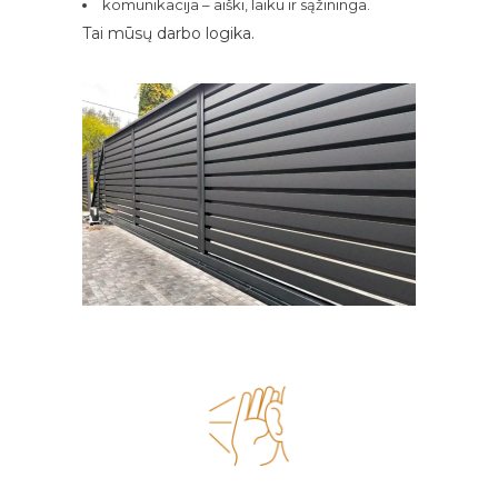
komunikacija – aiški, laiku ir sąžininga.
Tai mūsų darbo logika.