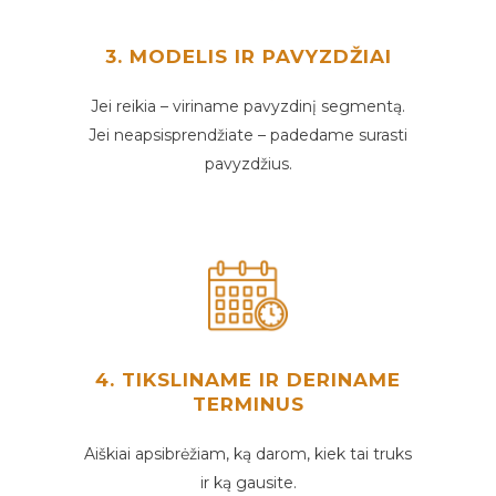
3. MODELIS IR PAVYZDŽIAI
Jei reikia – viriname pavyzdinį segmentą.
Jei neapsisprendžiate – padedame surasti
pavyzdžius.
4. TIKSLINAME IR DERINAME
TERMINUS
Aiškiai apsibrėžiam, ką darom, kiek tai truks
ir ką gausite.