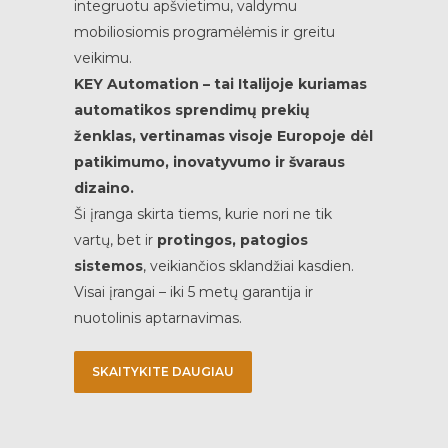
integruotu apšvietimu, valdymu
mobiliosiomis programėlėmis ir greitu
veikimu.
KEY Automation – tai Italijoje kuriamas
automatikos sprendimų prekių
ženklas, vertinamas visoje Europoje dėl
patikimumo, inovatyvumo ir švaraus
dizaino.
Ši įranga skirta tiems, kurie nori ne tik
vartų, bet ir
protingos, patogios
sistemos
, veikiančios sklandžiai kasdien.
Visai įrangai – iki 5 metų garantija ir
nuotolinis aptarnavimas.
SKAITYKITE DAUGIAU