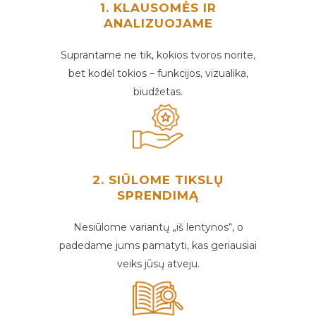
1. KLAUSOMĖS IR
ANALIZUOJAME
Suprantame ne tik, kokios tvoros norite,
bet kodėl tokios – funkcijos, vizualika,
biudžetas.
2. SIŪLOME TIKSLŲ
SPRENDIMĄ
Nesiūlome variantų „iš lentynos“, o
padedame jums pamatyti, kas geriausiai
veiks jūsų atveju.