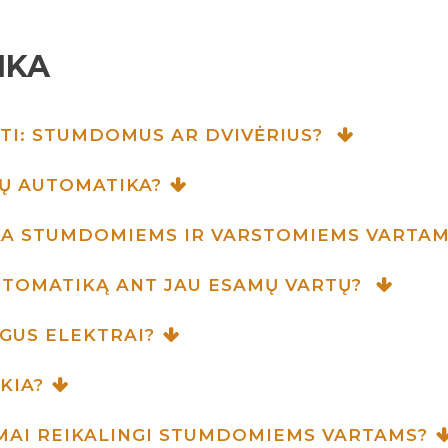
IKA
KTI: STUMDOMUS AR DVIVĖRIUS?
Ų AUTOMATIKA?
IKA STUMDOMIEMS IR VARSTOMIEMS VARTA
UTOMATIKĄ ANT JAU ESAMŲ VARTŲ?
GUS ELEKTRAI?
KIA?
MAI REIKALINGI STUMDOMIEMS VARTAMS?