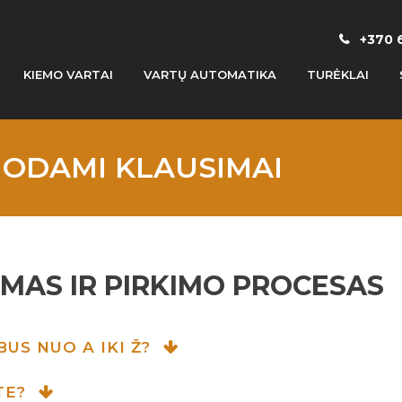
+370 
KIEMO VARTAI
VARTŲ AUTOMATIKA
TURĖKLAI
UODAMI KLAUSIMAI
MAS IR PIRKIMO PROCESAS
BUS NUO A IKI Ž?
TE?