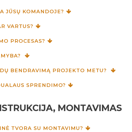
RBA JŪSŲ KOMANDOJE?
AR VARTUS?
IMO PROCESAS?
GAMYBA?
ANDŲ BENDRAVIMĄ PROJEKTO METU?
IDUALAUS SPRENDIMO?
NSTRUKCIJA, MONTAVIMAS
INĖ TVORA SU MONTAVIMU?