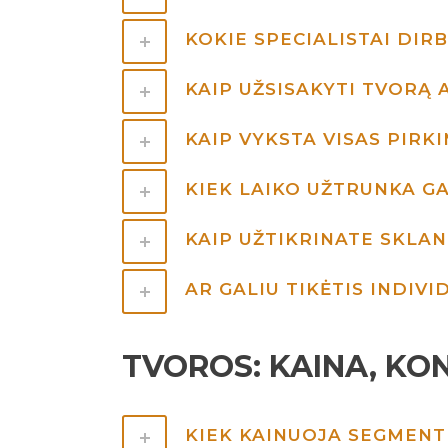
KOKIE SPECIALISTAI DI
KAIP UŽSISAKYTI TVORĄ 
KAIP VYKSTA VISAS PIRK
KIEK LAIKO UŽTRUNKA 
KAIP UŽTIKRINATE SKL
AR GALIU TIKĖTIS INDIV
TVOROS: KAINA, KO
KIEK KAINUOJA SEGMENT