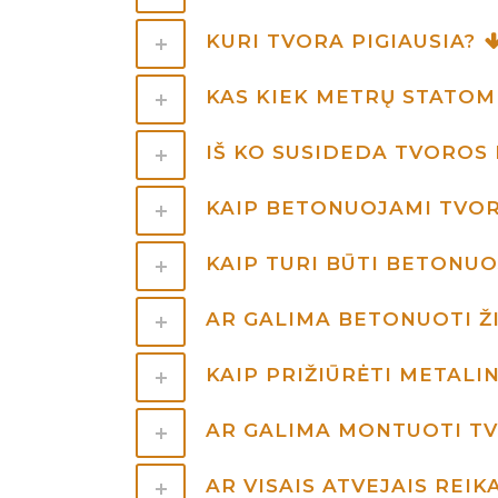
KURI TVORA PIGIAUSIA?
KAS KIEK METRŲ STATOM
IŠ KO SUSIDEDA TVOROS 
KAIP BETONUOJAMI TVOR
KAIP TURI BŪTI BETONUO
AR GALIMA BETONUOTI Ž
KAIP PRIŽIŪRĖTI METALI
AR GALIMA MONTUOTI T
AR VISAIS ATVEJAIS REI