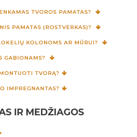
RENKAMAS TVOROS PAMATAS?
INIS PAMATAS (ROSTVERKAS)?
BLOKELIŲ KOLONOMS AR MŪRUI?
AS GABIONAMS?
IMONTUOTI TVORĄ?
NO IMPREGNANTAS?
AS IR MEDŽIAGOS