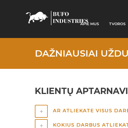
APIE MUS
TVOROS
DAŽNIAUSIAI UŽD
KLIENTŲ APTARNAVI
AR ATLIEKATE VISUS DAR
KOKIUS DARBUS ATLIEKA