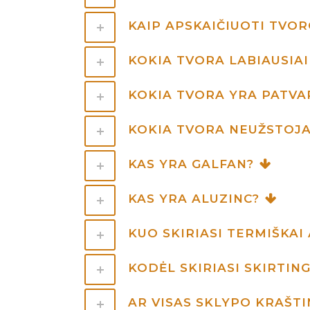
KAIP APSKAIČIUOTI TVOR
KOKIA TVORA LABIAUSIAI
KOKIA TVORA YRA PATVAR
KOKIA TVORA NEUŽSTOJA
KAS YRA GALFAN?
KAS YRA ALUZINC?
KUO SKIRIASI TERMIŠKA
KODĖL SKIRIASI SKIRTIN
AR VISAS SKLYPO KRAŠTI