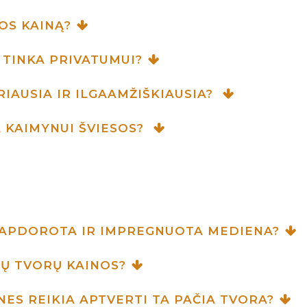
OS KAINĄ?
 TINKA PRIVATUMUI?
IAUSIA IR ILGAAMŽIŠKIAUSIA?
 KAIMYNUI ŠVIESOS?
I APDOROTA IR IMPREGNUOTA MEDIENA?
GŲ TVORŲ KAINOS?
NES REIKIA APTVERTI TA PAČIA TVORA?