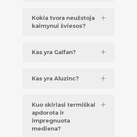
Kokia tvora neužstoja
kaimynui šviesos?
Kas yra Galfan?
Kas yra Aluzinc?
Kuo skiriasi termiškai
apdorota ir
impregnuota
mediena?