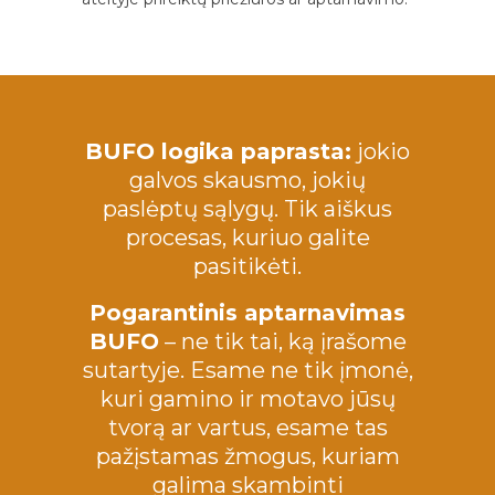
BUFO logika paprasta:
jokio
galvos skausmo, jokių
paslėptų sąlygų. Tik aiškus
procesas, kuriuo galite
pasitikėti.
Pogarantinis aptarnavimas
BUFO
– ne tik tai, ką įrašome
sutartyje. Esame ne tik įmonė,
kuri gamino ir motavo jūsų
tvorą ar vartus, esame tas
pažįstamas žmogus, kuriam
galima skambinti