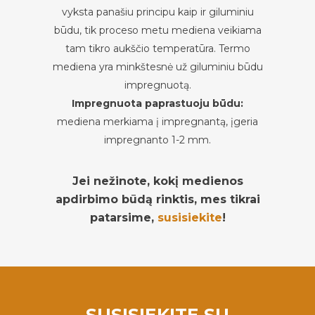
vyksta panašiu principu kaip ir giluminiu
būdu, tik proceso metu mediena veikiama
tam tikro aukščio temperatūra. Termo
mediena yra minkštesnė už giluminiu būdu
impregnuotą.
Impregnuota paprastuoju būdu:
mediena merkiama į impregnantą, įgeria
impregnanto 1-2 mm.
Jei nežinote, kokį medienos
apdirbimo būdą rinktis, mes tikrai
patarsime,
susisiekite
!