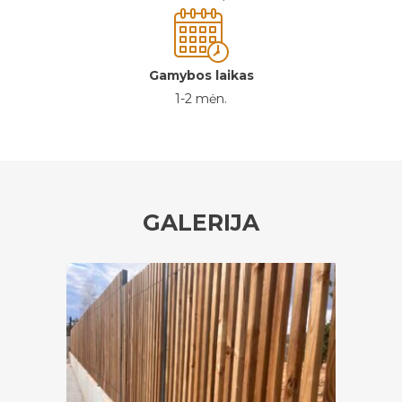
Gamybos laikas
1-2 mėn.
GALERIJA