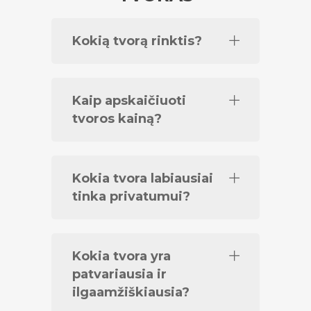
Kokią tvorą rinktis?
Kaip apskaičiuoti
tvoros kainą?
Kokia tvora labiausiai
tinka privatumui?
Kokia tvora yra
patvariausia ir
ilgaamžiškiausia?