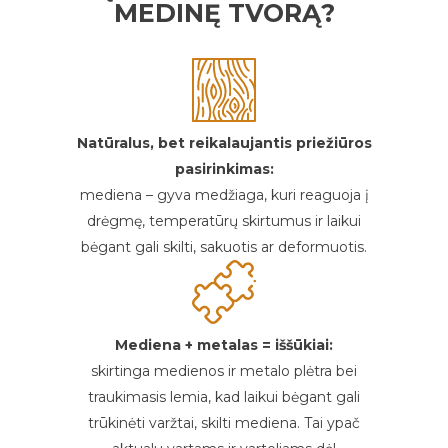
MEDINĘ TVORĄ?
Natūralus, bet reikalaujantis priežiūros
pasirinkimas:
mediena – gyva medžiaga, kuri reaguoja į
drėgmę, temperatūrų skirtumus ir laikui
bėgant gali skilti, sakuotis ar deformuotis.
Mediena + metalas = iššūkiai:
skirtinga medienos ir metalo plėtra bei
traukimasis lemia, kad laikui bėgant gali
trūkinėti varžtai, skilti mediena. Tai ypač