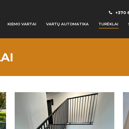
+370 
KIEMO VARTAI
VARTŲ AUTOMATIKA
TURĖKLAI
AI