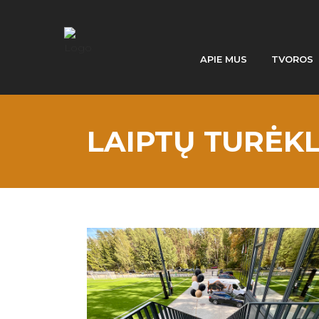
APIE MUS
TVOROS
LAIPTŲ TURĖKL