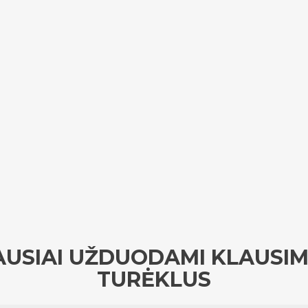
USIAI UŽDUODAMI KLAUSIM
TURĖKLUS