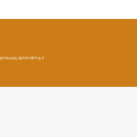
eriausią sprendimą ir